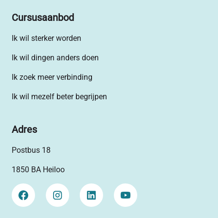
Cursusaanbod
Ik wil sterker worden
Ik wil dingen anders doen
Ik zoek meer verbinding
Ik wil mezelf beter begrijpen
Adres
Postbus 18
1850 BA Heiloo
Facebook
Instagram
LinkedIn
YouTube