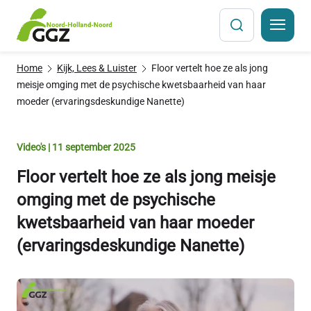
Sla
Home
Kijk, Lees & Luister
Floor vertelt hoe ze als jong
navigatiemenu
meisje omging met de psychische kwetsbaarheid van haar
over
moeder (ervaringsdeskundige Nanette)
Video's | 11 september 2025
Floor vertelt hoe ze als jong meisje
omging met de psychische
kwetsbaarheid van haar moeder
(ervaringsdeskundige Nanette)