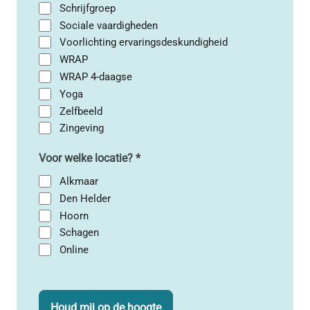
Schrijfgroep
Sociale vaardigheden
Voorlichting ervaringsdeskundigheid
WRAP
WRAP 4-daagse
Yoga
Zelfbeeld
Zingeving
Voor welke locatie?
*
Alkmaar
Den Helder
Hoorn
Schagen
Online
CAPTCHA
Houd mij op de hoogte