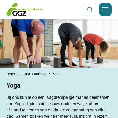
Sla
navigatiemenu
over
Home
Cursus aanbod
Yoga
Yoga
Bij ons kun je op een laagdrempelige manier deelnemen
aan Yoga. Tijdens de sessies nodigen we je uit om
afstand te nemen van de drukte en spanning van elke
dag. Samen zoeken we naar meer rust, inzicht in jezelf