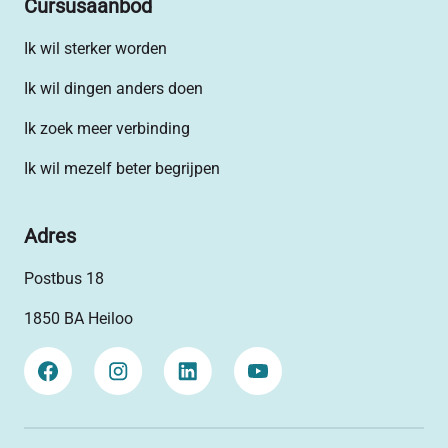
Cursusaanbod
Ik wil sterker worden
Ik wil dingen anders doen
Ik zoek meer verbinding
Ik wil mezelf beter begrijpen
Adres
Postbus 18
1850 BA Heiloo
Facebook
Instagram
LinkedIn
YouTube