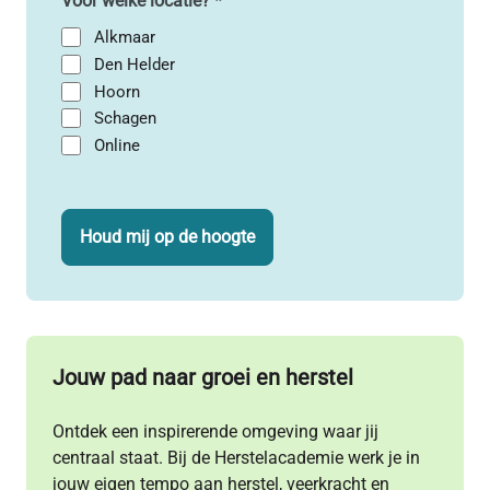
Voor welke locatie?
*
Alkmaar
Den Helder
Hoorn
Schagen
Online
CAPTCHA
Houd mij op de hoogte
Jouw pad naar
groei en herstel
Ontdek een inspirerende omgeving waar jij
centraal staat. Bij de Herstelacademie werk je in
jouw eigen tempo aan herstel, veerkracht en