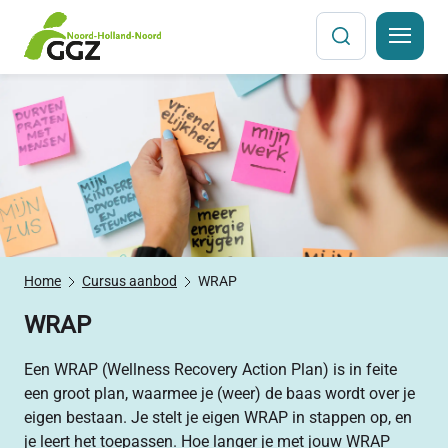
Sla
navigatiemenu
over
Home
Cursus aanbod
WRAP
WRAP
Een WRAP (Wellness Recovery Action Plan) is in feite
een groot plan, waarmee je (weer) de baas wordt over je
eigen bestaan. Je stelt je eigen WRAP in stappen op, en
je leert het toepassen. Hoe langer je met jouw WRAP